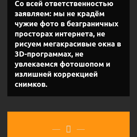
Со всей ответственностью
заявляем: мы
не крадём
чужие фото в безграничных
просторах интернета,
не
рисуем
мегакрасивые окна в
3D-программах,
не
увлекаемся фотошопом
и
излишней коррекцией
снимков.