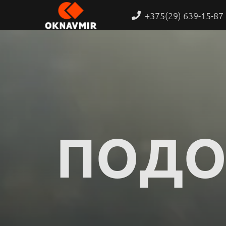
+375(29) 639-15-87
ПОДО