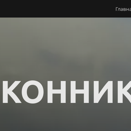
Главн
КОННИК