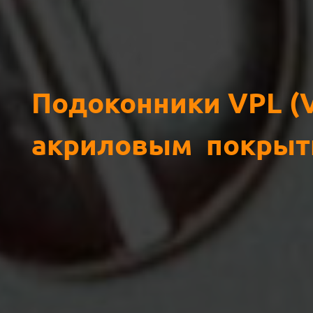
Подоконники VPL (V
акриловым покрыт