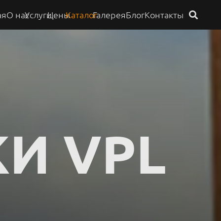
ая
О нас
Услуги
Цены
Каталог
Галерея
Блог
Контакты
И VPL