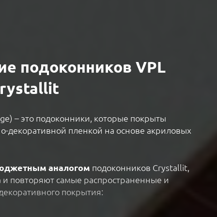
чие подоконников VPL
rystallit
age) – это подоконники, которые покрыты
о-декоративной пленкой на основе акриловых
юджетным аналогом
подоконников Crystallit,
а и повторяют самые распространенные и
декоративного покрытия: