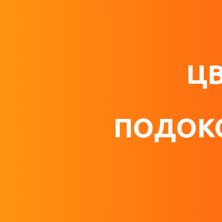
Ц
ПОДОКО