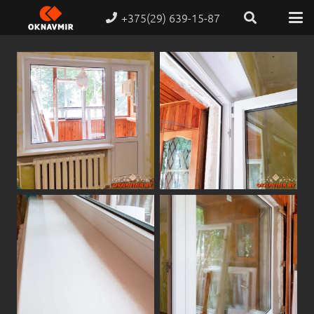
+375(29) 639-15-87