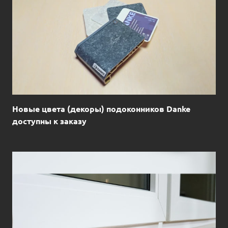
Новые цвета (декоры) подоконников Danke
доступны к заказу