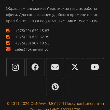
Обращаем внимание!
У нас гибкий график работы
офиса.
Для согласования удобного времени визита
просьба связаться по указанным ниже телефонам.
+375(29) 639 15 87
+375(29) 838 62 39
+375(25) 907 10 52
sales@oknavmir.by
© 2011-2026 OKNAVMIR.BY | ИП Пискунов Константин
Сергеевич | УНП 192281729